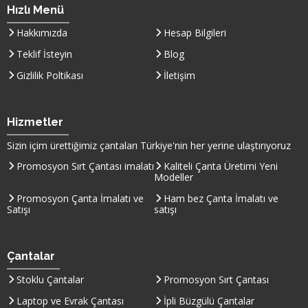
Hızlı Menü
Hakkımızda
Hesap Bilgileri
Teklif İsteyin
Blog
Gizlilik Poltikası
İletişim
Hizmetler
Sizin içim ürettiğimiz çantaları
Türkiye
'nin her yerine ulaştırıyoruz
Promosyon Sırt Çantası imalatı
Kaliteli Çanta Üretimi Yeni
Modeller
Promosyon Çanta İmalatı ve
Ham bez Çanta İmalatı ve
Satışı
satışı
Çantalar
Stoklu Çantalar
Promosyon Sırt Çantası
Laptop ve Evrak Çantası
İpli Büzgülü Çantalar