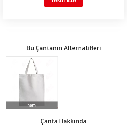
Teklif İste
Bu Çantanın Alternatifleri
ham
Çanta Hakkında