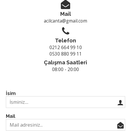
Mail
acilcanta@gmail.com
Telefon
0212 664 99 10
0530 880 99 11
Çalışma Saatleri
08:00 - 20:00
İsim
Mail