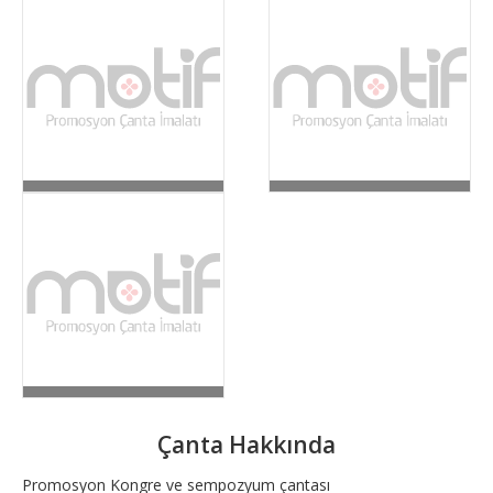
Çanta Hakkında
Promosyon Kongre ve sempozyum çantası