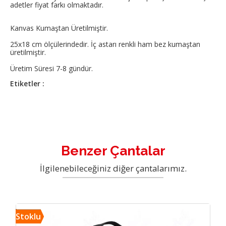
adetler fiyat farkı olmaktadır.
Kanvas Kumaştan Üretilmiştir.
25x18 cm ölçülerindedir. İç astarı renkli ham bez kumaştan
üretilmiştir.
Üretim Süresi 7-8 gündür.
Etiketler :
Benzer Çantalar
İlgilenebileceğiniz diğer çantalarımız.
kozm
Stoklu