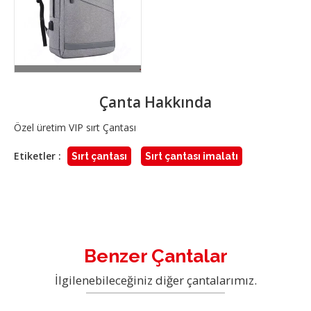
Çanta Hakkında
Özel üretim VIP sırt Çantası
Etiketler :
Sırt çantası
Sırt çantası imalatı
Benzer Çantalar
İlgilenebileceğiniz diğer çantalarımız.